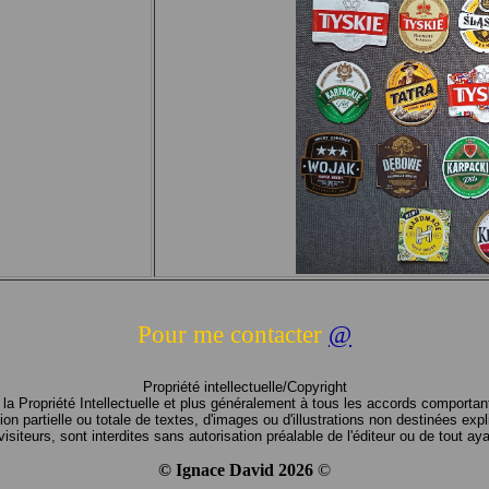
Pour me contacter
@
Propriété intellectuelle/Copyright
 Propriété Intellectuelle et plus généralement à tous les accords comportant
tion partielle ou totale de textes, d'images ou d'illustrations non destinées ex
visiteurs, sont interdites sans autorisation préalable de l'éditeur ou de tout aya
© Ignace David
2026
©