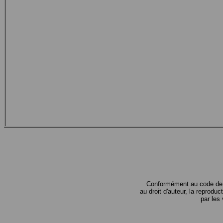
Conformément au code de la
au droit d'auteur, la reproduc
par les 